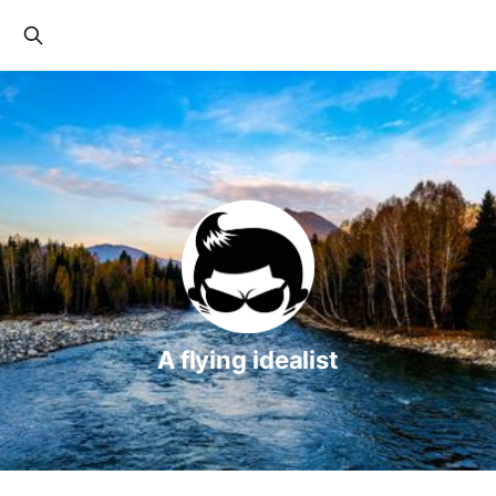
A flying idealist