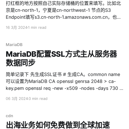
打红框的地方按照自己实际存储桶的位置来填写。比如北
京是cn-north-1，宁夏是cn-northwest-1 节点的S3
Endpoint填写s3.cn-north-1.amazonaws.com.cn，也是
把里面的cn-north-1按照实际情况替换 桶地址使用%
16 3月 2024
1 min read
(bucket)s.s3.cn-north-1.amazonaws.com.cn，同样，
替换掉cn-north-1
MariaDB
MariaDB配置SSL方式主从服务器
数据同步
简单记录下 先生成SSL证书 # 生成CA。common name
可以设置为MariaDB CA openssl genrsa 2048 > ca-
key.pem openssl req -new -x509 -nodes -days 730 -
key ca-key.pem -out ca-cert.pem # 生成服务器证书。
06 3月 2024
3 min read
common name可以设置为MariaDB Server openssl req
-newkey rsa:2048 -days 730 -nodes -keyout server-
key.pem -out server-req.pem openssl rsa -in server-
cdn
key.pem -out server-key.
出海业务如何免费做到全球加速