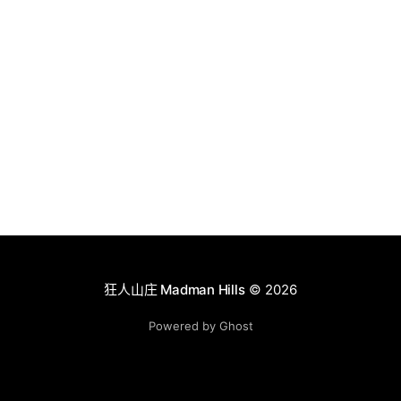
狂人山庄 Madman Hills
© 2026
Powered by Ghost