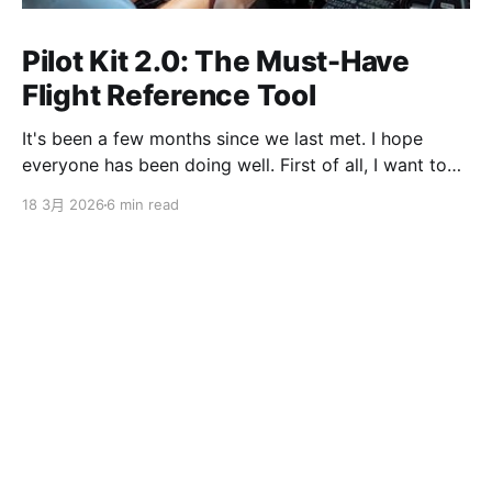
Pilot Kit 2.0: The Must-Have
Flight Reference Tool
It's been a few months since we last met. I hope
everyone has been doing well. First of all, I want to
sincerely apologize to the ServBay users. The
18 3月 2026
6 min read
ServBay 2.0 I promised you before the New Year has
been delayed. I originally thought I could finish