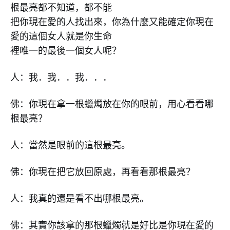
根最亮都不知道，都不能
把你現在愛的人找出來，你為什麼又能確定你現在
愛的這個女人就是你生命
裡唯一的最後一個女人呢？
人：我．我．．我．．．
佛：你現在拿一根蠟燭放在你的眼前，用心看看哪
根最亮？
人：當然是眼前的這根最亮。
佛：你現在把它放回原處，再看看那根最亮？
人：我真的還是看不出哪根最亮。
佛：其實你該拿的那根蠟燭就是好比是你現在愛的