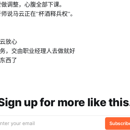
管做调整，心腹全部下课。
师说马云正在”杯酒释兵权”。
马云放心
业务，交由职业经理人去做就好
新东西了
Sign up for more like this
nter your email
Subscrib