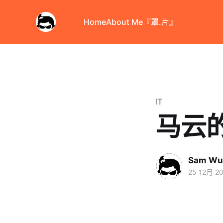
Home
About Me
『罩.片』
IT
马云
Sam Wu
25 12月 2