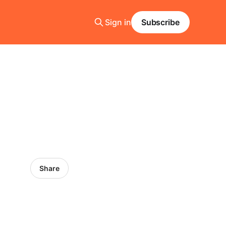
Sign in
Subscribe
Share