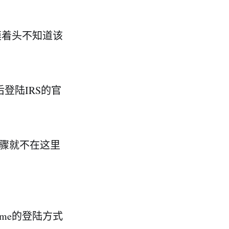
摸着头不知道该
后登陆IRS的官
步骤就不在这里
.me的登陆方式