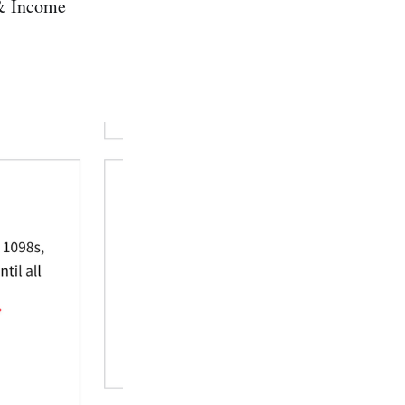
ncome