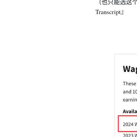
（也只能选这个）
Transcript』