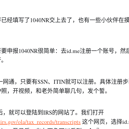
已经填写了1040NR交上去了，也有一些小伙伴在
申报1040NR很简单：去id.me注册一个账号，然
行。
美的一网通，只要有SSN、ITIN就可以注册。具体注册
护照，开视频，和老外简单聊几句，发个誓。
e以后，就可以登陆到IRS的网站了。我们打开
irs.gov/ola/tax_records/transcripts
这个网页，选择id