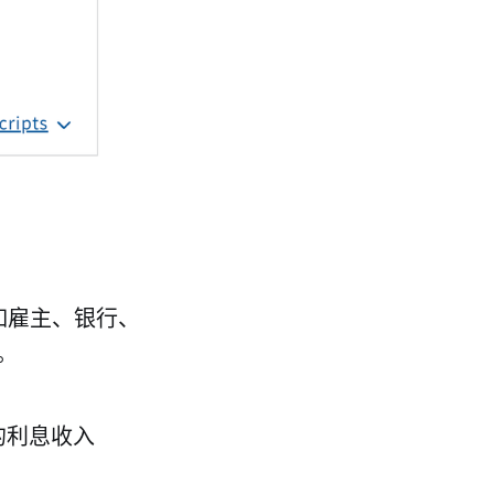
如雇主、银行、
。
的利息收入