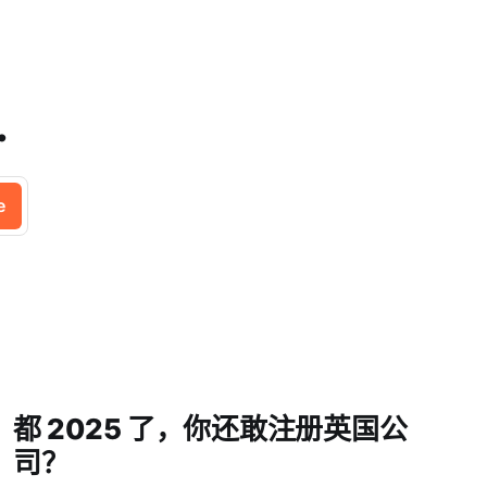
.
e
都 2025 了，你还敢注册英国公
司？