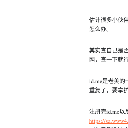
估计很多小伙伴
怎么办。
其实查自己是否要
网，查一下就
id.me是老
重复了，要拿
注册完id.m
https://sa.www4.