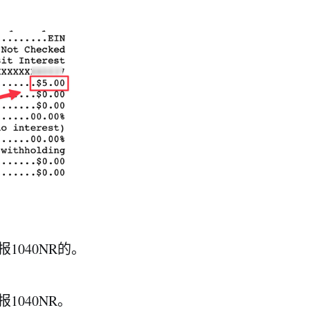
040NR的。
040NR。