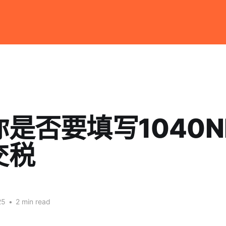
是否要填写1040N
交税
25
•
2 min read