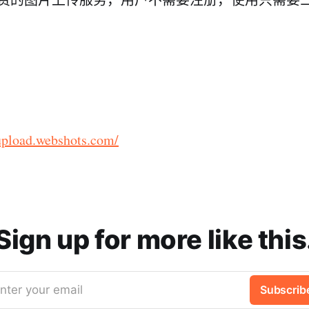
nupload.webshots.com/
Sign up for more like this
nter your email
Subscrib