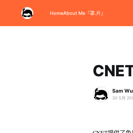
Home
About Me
『罩.片』
CN
Sam Wu
30 5月 20
CNET提供了