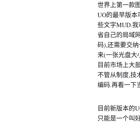
世界上第一款
UO的最早版本
些文字MUD.
省自己的局域网,
码),还需要交
来(一张光盘大小
目前市场上大部
不管从制度,技术
编码.再看一下
目前新版本的U
只能是一个叫好