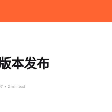
新版本发布
07
•
2 min read