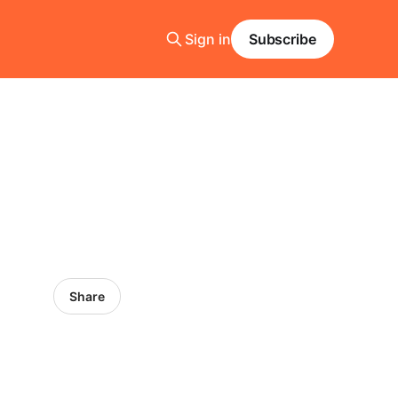
Sign in
Subscribe
Share