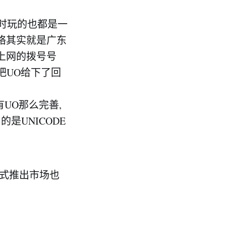
平时玩的也都是一
网络其实就是广东
是上网的拨号号
把UO给下了回
UO那么完善,
的是UNICODE
正式推出市场也