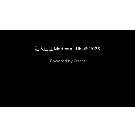
狂人山庄 Madman Hills
© 2026
Powered by Ghost