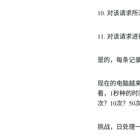
10. 对该请
11. 对该请
是的，每条记录
现在的电脑越
看，1秒种的
次？10次？50
挑战，日处理一