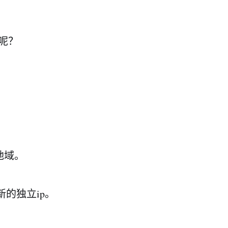
呢？
地域。
新的独立ip。