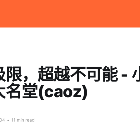
限，超越不可能 - 
名堂(caoz)
004
•
11 min read