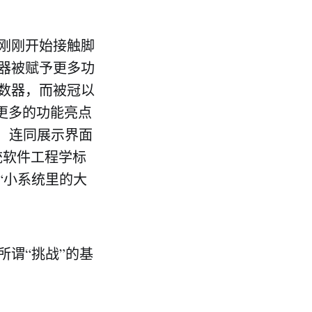
刚刚开始接触脚
器被赋予更多功
数器，而被冠以
过更多的功能亮点
统，连同展示界面
统软件工程学标
“小系统里的大
谓“挑战”的基