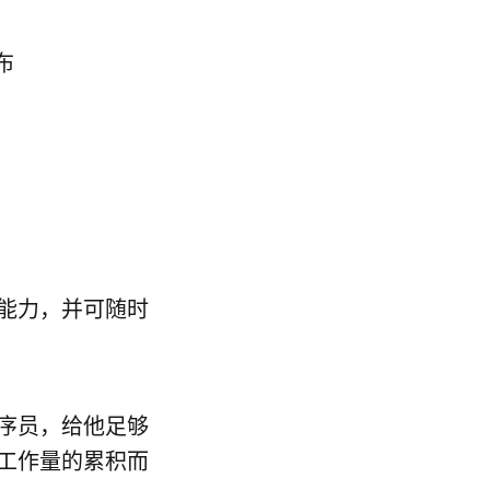
布
能力，并可随时
序员，给他足够
工作量的累积而