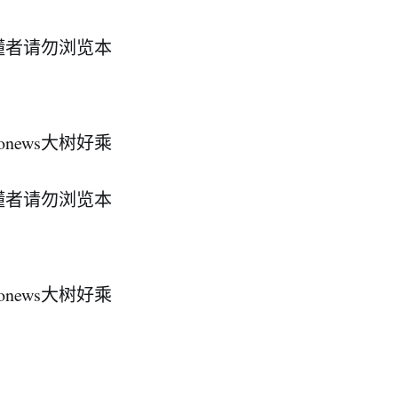
懂者请勿浏览本
ews大树好乘
懂者请勿浏览本
ews大树好乘