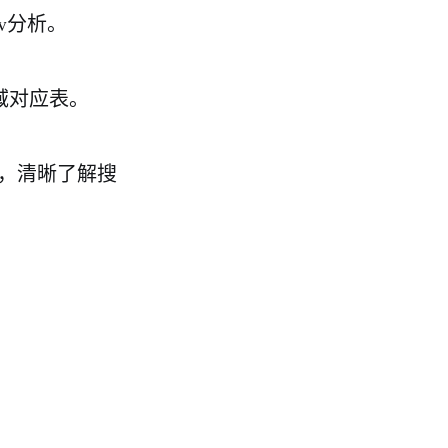
pv分析。
地域对应表。
理，清晰了解搜