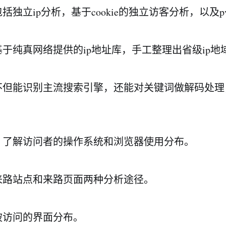
包括独立ip分析，基于cookie的独立访客分析，以及
，基于纯真网络提供的ip地址库，手工整理出省级ip
，不但能识别主流搜索引擎，还能对关键词做解码处
析，了解访问者的操作系统和浏览器使用分布。
，来路站点和来路页面两种分析途径。
，被访问的界面分布。