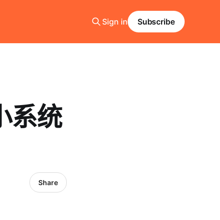
Sign in
Subscribe
小系统
Share