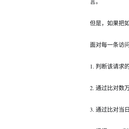
言。
但是，如果把
面对每一条访
1. 判断该请
2. 通过比对
3. 通过比对