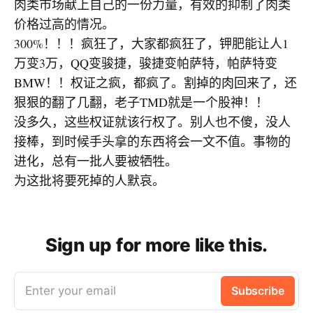
肉类市场献上自己的一份力量，有效的抑制了肉类
价格过高的情况。
300%！！！疯狂了，大家都疯狂了，钾肥能让人1
万变3万，QQ变骏捷，骏捷变帕萨特，帕萨特变
BMW！！权证之疯，都疯了。割掉的肉回来了，还
狠狠的翻了几翻，老子TMD就是一个股神！！
没多久，这些权证就该行权了。别人也不傻，没人
接棒，到时候手头拿的东西将会一文不值。事物的
进化，总有一批人要被牺牲。
为这批将要死掉的人默哀。
Sign up for more like this.
Enter your email
Subscribe