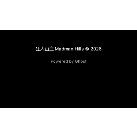
狂人山庄 Madman Hills
© 2026
Powered by Ghost