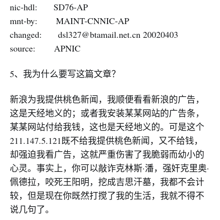
nic-hdl: SD76-AP
mnt-by: MAINT-CNNIC-AP
changed:
dsl327@btamail.net.cn
20020403
source: APNIC
5、我为什么要写这篇文章？
新浪为我提供桃色新闻，我顺便看看新浪的广告，
这是天经地义的；或者我安装某某网站的广告条，
某某网站付给我钱，这也是天经地义的。可是这个
211.147.5.121既不给我提供桃色新闻，又不给钱，
却强迫我看广告，这就严重伤害了我脆弱而幼小的
心灵。事实上，你可以敲诈克林斯·潘，强奸克里奥·
佩德拉，咬死王阳明，挖成吉思汗墓，我都不会计
较，但是现在你既然打搅了我的生活，我就不得不
说几句了。