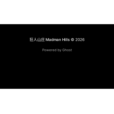
狂人山庄 Madman Hills
© 2026
Powered by Ghost