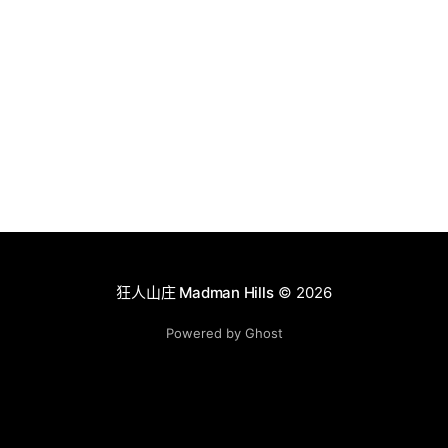
狂人山庄 Madman Hills
© 2026
Powered by Ghost