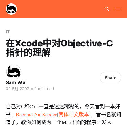
IT
在Xcode中对Objective-C
指针的理解
Share
Sam Wu
09 6月 2007
•
1 min read
自己对C和C++一直是迷迷糊糊的，今天看到一本好
书，
Become An Xcoder
(
简体中文版本
)，看书名就知
道了，教你如何成为一个Mac下面的程序开发人