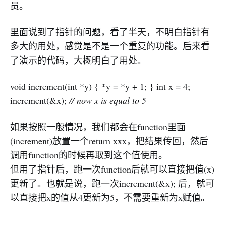
员。
里面说到了指针的问题，看了半天，不明白指针有
多大的用处，感觉是不是一个重复的功能。后来看
了演示的代码，大概明白了用处。
void increment(int *y) { *y = *y + 1; } int x = 4;
increment(&x);
// now x is equal to 5
如果按照一般情况，我们都会在function里面
(increment)放置一个return xxx，把结果传回，然后
调用function的时候再取到这个值使用。
但用了指针后，跑一次function后就可以直接把值(x)
更新了。也就是说，跑一次increment(&x); 后，就可
以直接把x的值从4更新为5，不需要重新为x赋值。