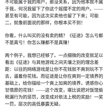
不可能属于我的用户，那没关系，因为他本就不属
于我，何况我留下了你这个摇摆不定的用户。——
甚至有可能，因为这次买卖他也留了下来；可能
二，就像前面说的那样，你根本买不到！
你看，什么叫买的没有卖的精？《征途》怎么亏都
不是真亏！你怎么赚都不是真赚！
两个例子，我想已经够了。一点细微的改变就足以
看出《征途》与其他游戏之间天壤之别的理念差
距：以往的网络游戏是让你不花钱就不爽到玩不下
去，逼着你花钱。而征途是让你在爽到一定境界的
基础上，给你描绘一个爽上加爽的境界，诱惑你心
甘情愿的花钱！——这个改变，堪比说把对饭馆偷
税漏行为的惩罚，改变成对依法上税的奖励！一奖
一罚，层次的高低暴露无疑。