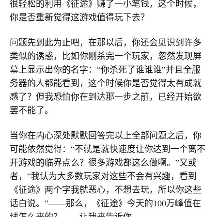
很轻松的利用《征途》赚了一小笔钱，这个时候，
你是否重新觉得这游戏值得玩下去？
问题先到此为止吧，在那以后，你还会见识到许多
类似的诱惑，比如你刚杀完一个玩家，忽然发现屏
幕上显示出你的名字：“你杀死了谁谁谁”并且全服
务器的人都能看到，这个时候你是否觉得太有成就
感了？但我恐怕你在到达那一步之前，已经开始欲
罢不能了。
当你在内心深处默默回答完以上全部问题之后，你
可能依然觉得：“不就是就快速度让你达到一个离不
开游戏的临界点么？很多游戏都这么做啊。”又或
者，“我认为大多数玩家对这些不会有兴趣，看到
《征途》两个字我就恶心，不想去玩，所以你这些
话白说。”——那么，《征途》今天的100万峰值在
线怎么来的？——让我来告诉你。