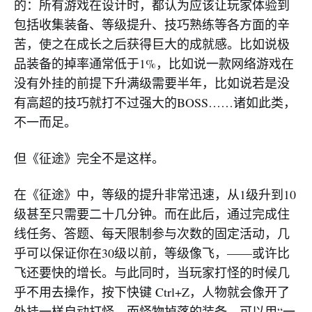
的：所有游戏在设计时，都认为应该让玩家体验到
包括收集装备、等级提升、技巧熟练等各方面的辛
苦，使之在成长之后获得巨大的成就感。比如说极
品装备的掉率通常低于1%，比如说一款网络游戏在
没有外挂的前提下升满级需要半年，比如说若是没
有高超的技巧就打不过强大的BOSS……诸如此类，
不一而足。
但《征途》完全不是这样。
在《征途》中，等级的提升非常迅速，从1级升到10
级甚至只需要二十几分钟。而在此后，通过完成住
线任务、答题、每天限制参与次数的固定活动，几
乎可以保证你在30级以前，等级像飞，——或许比
飞还要快的增长。与此同时，当玩家打怪的时候几
乎不用去操作，按下快键 Ctrl+Z，人物就会像开了
外挂一样自动打怪，而怪物掉落的装备，可以用“一