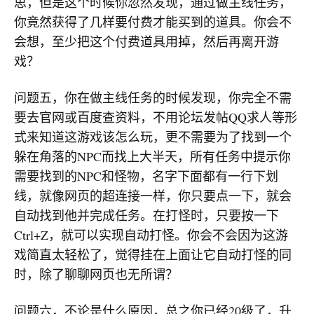
思，但是这个时候你忽然发现，通过做主线任务，
你竟然获得了几样要付费才能买到的道具。你会不
会想，至少把这个付费道具用掉，然后再离开游
戏？
问题五，你在做主线任务的时候发现，你完全不需
要去官网或百度查资料，不用论坛发帖QQ求人等形
式来知道这游戏该怎么玩，更不需要为了找到一个
躲在角落的NPC而找上大半天，所有任务中提示你
需要找到的NPC和怪物，名字下面都有一行下划
线，就像网页的超连接一样，你只要点一下，就会
自动找到他并完成任务。在打怪时，只要按一下
Ctrl+Z，就可以实现自动打怪。你会不会因为这游
戏简直太轻松了，觉得挂在上面让它自动打怪的同
时，除了聊聊网页也无所谓？
问题六，不论是什么原因，总之你已经20级了，升