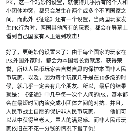
PK，这一个巧妙的设置，就使得几乎所有的个人和
小团体冲突，都只会发生在两个或多个不同国家之
间。而此外《征途》还有一个设置，当两国玩家发
生PK行为时，两国其他所有的玩家，都会在屏幕上
看到自己国家有人正遭到攻击！
好了，更绝妙的设置来了：由于每个国家的玩家在
PK外国外家时，都会为本国增长贡献度，获得荣
誉，所以人民币玩家会自觉自愿的保护本国非人民
币玩家，以及，因为每个玩家几乎是在10多级的时
候，就几乎一定会有几个朋友。所以，最后的结果
就是：《征途》中几乎每一次个人间的PK，基本都
会在最短时间内演变成小团体之间的对抗。并且，
人民币战士自愿的保护非人民币玩家，——他们可
以从中获得当老大，罩人的满足感。而非人民币玩
家依旧在不花一分钱的情况下报了仇！