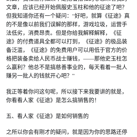
文章，应该已经开始佩服史玉柱和他的征途了吧？
但我知道你还有一个疑问：“好吧，就算《征途》真
的不是像以前我们误解的那样，游戏垃圾，运营手
法低劣，消费昂贵。但是你给我解释解释，《征
途》的付费道具全都可以打到，《征途》的极品装
备泛滥，《征途》的免费用户可以用低于官方的价
格把装备卖给人民币战士赚钱，——那他史玉柱怎
么赢利？他总不是搞慈善事业的，每天看着一批人
赚另一批人的钱就开心吧？”
我正等着你问这句呢，所以接下来我要讲的就是，
你看看人家《征途》是怎么搞销售的！
五、看人家《征途》是如何销售的
之所以你会有刚才的疑问，就是因为你的思路还停