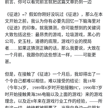
前言、你可以看完前言就把这篇文章扔到一边
《征途》=？假如你刚好没玩过《征途》，那么在本
文开始之前，我认为你有必要先回忆一下脑海里对
《征途》的印象。就我猜测，你可能想到的关键词
大致包括这些：最昂贵的游戏，垃圾游戏，黑心的
公司，史玉柱，道德的底限，游戏行业的搅局
者……如果这猜测正确的话，那么我要说，大致在
一个月前，我跟你的这些想法一样，——可能更
甚。
但是，在接触了《征途》一个月后，我却得出了一
个令自己都难以相信，难以接受的结论：我18年
（今年24岁， 1989年6岁时开始接触FC，1990年7岁
时开始接触黄海286电脑以及上面的游戏）来的游戏
理念，以及近8年来在游戏行业工作的经验，——所
有这一切，统统都被颠覆了。当我向身边一位朋友