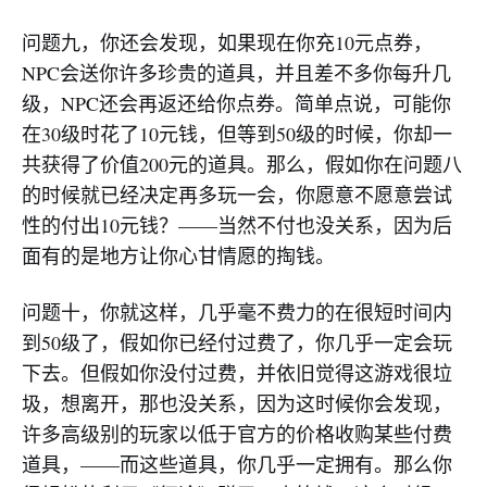
问题九，你还会发现，如果现在你充10元点券，
NPC会送你许多珍贵的道具，并且差不多你每升几
级，NPC还会再返还给你点券。简单点说，可能你
在30级时花了10元钱，但等到50级的时候，你却一
共获得了价值200元的道具。那么，假如你在问题八
的时候就已经决定再多玩一会，你愿意不愿意尝试
性的付出10元钱？——当然不付也没关系，因为后
面有的是地方让你心甘情愿的掏钱。
问题十，你就这样，几乎毫不费力的在很短时间内
到50级了，假如你已经付过费了，你几乎一定会玩
下去。但假如你没付过费，并依旧觉得这游戏很垃
圾，想离开，那也没关系，因为这时候你会发现，
许多高级别的玩家以低于官方的价格收购某些付费
道具，——而这些道具，你几乎一定拥有。那么你