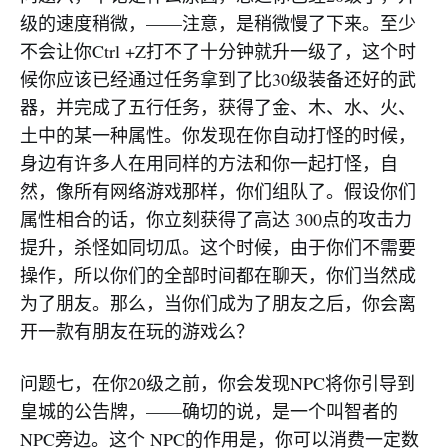
级的速度稍微，——注意，是稍微慢了下来。至少
不会让你Ctrl +Z打不了十分钟就升一级了，这个时
候你应该已经通过任务拿到了比30级装备还好的武
器，并完成了五行任务，获得了金、木、水、火、
土中的某一种属性。你发现在你自动打怪的时候，
身边有许多人在用同样的方法和你一起打怪，自
然，像所有网络游戏那样，你们组队了。假设你们
属性相合的话，你立刻获得了高达 300点的攻击力
提升，杀怪如同切瓜。这个时候，由于你们不需要
操作，所以你们的全部时间都在聊天，你们当然成
为了朋友。那么，当你们成为了朋友之后，你会离
开一款有朋友在玩的游戏么？
问题七，在你20级之前，你会发现NPC将你引导到
皇城的公告牌，——确切的说，是一个叫智者的
NPC旁边。这个 NPC的作用是，你可以消费一定数