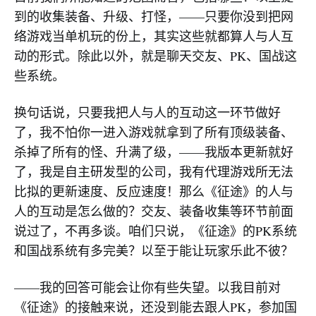
到的收集装备、升级、打怪，——只要你没到把网
络游戏当单机玩的份上，其实这些就都算人与人互
动的形式。除此以外，就是聊天交友、PK、国战这
些系统。
换句话说，只要我把人与人的互动这一环节做好
了，我不怕你一进入游戏就拿到了所有顶级装备、
杀掉了所有的怪、升满了级，——我版本更新就好
了，我是自主研发型的公司，我有代理游戏所无法
比拟的更新速度、反应速度！那么《征途》的人与
人的互动是怎么做的？交友、装备收集等环节前面
说过了，不再多谈。咱们只说，《征途》的PK系统
和国战系统有多完美？以至于能让玩家乐此不彼？
——我的回答可能会让你有些失望。以我目前对
《征途》的接触来说，还没到能去跟人PK，参加国