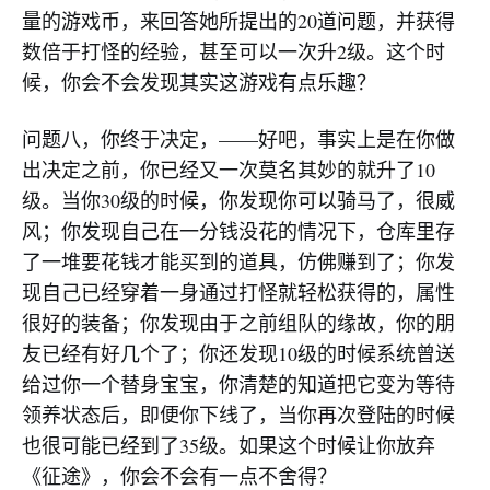
量的游戏币，来回答她所提出的20道问题，并获得
数倍于打怪的经验，甚至可以一次升2级。这个时
候，你会不会发现其实这游戏有点乐趣？
问题八，你终于决定，——好吧，事实上是在你做
出决定之前，你已经又一次莫名其妙的就升了10
级。当你30级的时候，你发现你可以骑马了，很威
风；你发现自己在一分钱没花的情况下，仓库里存
了一堆要花钱才能买到的道具，仿佛赚到了；你发
现自己已经穿着一身通过打怪就轻松获得的，属性
很好的装备；你发现由于之前组队的缘故，你的朋
友已经有好几个了；你还发现10级的时候系统曾送
给过你一个替身宝宝，你清楚的知道把它变为等待
领养状态后，即便你下线了，当你再次登陆的时候
也很可能已经到了35级。如果这个时候让你放弃
《征途》，你会不会有一点不舍得？