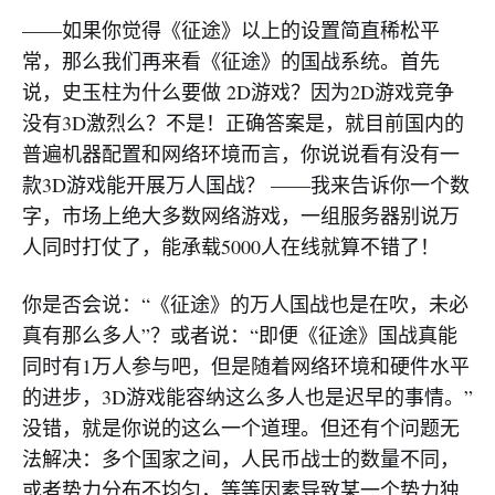
——如果你觉得《征途》以上的设置简直稀松平
常，那么我们再来看《征途》的国战系统。首先
说，史玉柱为什么要做 2D游戏？因为2D游戏竞争
没有3D激烈么？不是！正确答案是，就目前国内的
普遍机器配置和网络环境而言，你说说看有没有一
款3D游戏能开展万人国战？ ——我来告诉你一个数
字，市场上绝大多数网络游戏，一组服务器别说万
人同时打仗了，能承载5000人在线就算不错了！
你是否会说：“《征途》的万人国战也是在吹，未必
真有那么多人”？或者说：“即便《征途》国战真能
同时有1万人参与吧，但是随着网络环境和硬件水平
的进步，3D游戏能容纳这么多人也是迟早的事情。”
没错，就是你说的这么一个道理。但还有个问题无
法解决：多个国家之间，人民币战士的数量不同，
或者势力分布不均匀，等等因素导致某一个势力独