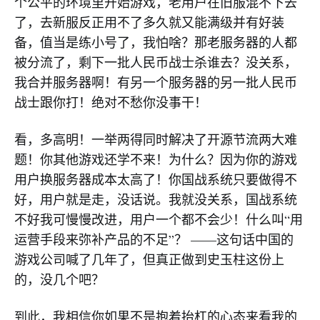
个公平的环境里开始游戏，老用户在旧服混不下去
了，去新服反正用不了多久就又能满级并有好装
备，值当是练小号了，我怕啥？那老服务器的人都
被分流了，剩下一批人民币战士杀谁去？没关系，
我合并服务器啊！有另一个服务器的另一批人民币
战士跟你打！绝对不愁你没事干！
看，多高明！一举两得同时解决了开源节流两大难
题！你其他游戏还学不来！为什么？因为你的游戏
用户换服务器成本太高了！你国战系统只要做得不
好，用户就是走，没话说。我就没关系，国战系统
不好我可慢慢改进，用户一个都不会少！什么叫“用
运营手段来弥补产品的不足”？ ——这句话中国的
游戏公司喊了几年了，但真正做到史玉柱这份上
的，没几个吧？
到此，我相信你如果不是抱着抬杠的心态来看我的