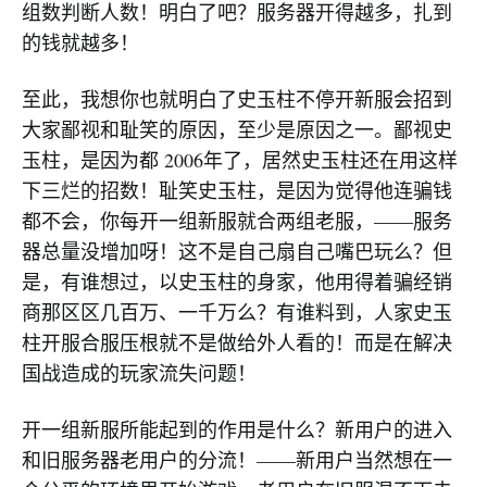
组数判断人数！明白了吧？服务器开得越多，扎到
的钱就越多！
至此，我想你也就明白了史玉柱不停开新服会招到
大家鄙视和耻笑的原因，至少是原因之一。鄙视史
玉柱，是因为都 2006年了，居然史玉柱还在用这样
下三烂的招数！耻笑史玉柱，是因为觉得他连骗钱
都不会，你每开一组新服就合两组老服，——服务
器总量没增加呀！这不是自己扇自己嘴巴玩么？但
是，有谁想过，以史玉柱的身家，他用得着骗经销
商那区区几百万、一千万么？有谁料到，人家史玉
柱开服合服压根就不是做给外人看的！而是在解决
国战造成的玩家流失问题！
开一组新服所能起到的作用是什么？新用户的进入
和旧服务器老用户的分流！——新用户当然想在一