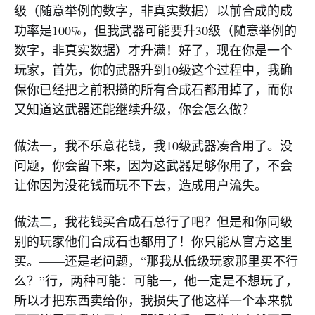
级（随意举例的数字，非真实数据）以前合成的成
功率是100%，但我武器可能要升30级（随意举例的
数字，非真实数据）才升满！好了，现在你是一个
玩家，首先，你的武器升到10级这个过程中，我确
保你已经把之前积攒的所有合成石都用掉了，而你
又知道这武器还能继续升级，你会怎么做？
做法一，我不乐意花钱，我10级武器凑合用了。没
问题，你会留下来，因为这武器足够你用了，不会
让你因为没花钱而玩不下去，造成用户流失。
做法二，我花钱买合成石总行了吧？但是和你同级
别的玩家他们合成石也都用了！你只能从官方这里
买。——还是老问题，“那我从低级玩家那里买不行
么？”行，两种可能：可能一，他一定是不想玩了，
所以才把东西卖给你，我损失了他这样一个本来就