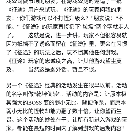
戏公司做市场的朋友，在游戏公测时邀请了一批
《征途》用户来试玩，《征途》的玩家问我的朋
友：“你们游戏可以不打怪升级么？”朋友说：“不
能。”《征途》的玩家直接扔下“垃圾”两个字就走人
了。——这就是说，进一步讲，玩家不但很容易就
因为抵挡不了诱惑而留在《征途》里，更会在习惯
了《征途》的玩法之后，玩不惯其他任何游戏。
《征途》玩家的忠诚度之高，让其他游戏望尘莫
及，——当然这是题外话，暂且不谈。
另一个《征途》经典的活动发生在很早以前，活动
的名字叫做“乾坤倒转”。活动的内容是：让原本极
其强大的BOSS 变的弱小无比，随便你杀，而原本
弱小无比的怪物却能力翻了数十倍，让你望而生
畏。这个活动的妙处在于，让所有新进入游戏的玩
家，都能在最短的时间内了解到游戏的后期内容！