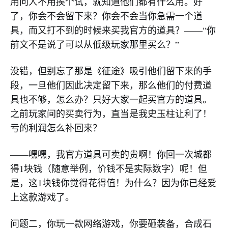
用问人不用挨个试，就知道他们都有什么用。好
了，你会不会留下来？你会不会当你急需一个道
具，而又打不到的时候来买我官方的道具？——“你
前文不是说了可以从低级玩家那里买么？”
没错，但别忘了那是《征途》吸引他们留下来的手
段，一旦他们因此决定留下来，那么他们的付费道
具也不够，怎么办？只好大家一起买官方的道具。
之前玩家间的买卖行为，直当是我史玉柱让利了！
亏的利润怎么补回来？
——嘿嘿，我官方道具可卖的贵啊！你回一次城都
得1块钱（随意举例，价钱不是实际数字）呢！但
是，这1块钱你觉得花得值！为什么？因为你已经爱
上这款游戏了。
问题二，你玩一款网络游戏，你要砸装备，合成石