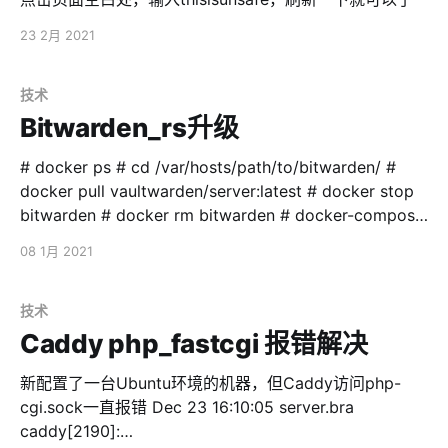
而且原来国家的驾照也不会作废。 FAA换CAAC，需要的
23 2月 2021
手续比较多，也比较繁琐。需要重新考笔试、做体检。但
CAAC换FAA就没这么麻烦了，只需要经过一个简单的
『验证』（Verify）过程就可以了，不需要笔试，不需要
技术
实操，甚至都不需要在美国体检（Holds a medical
Bitwarden_rs升级
certificate issued under part 67 of this
# docker ps # cd /var/hosts/path/to/bitwarden/ #
docker pull vaultwarden/server:latest # docker stop
bitwarden # docker rm bitwarden # docker-compose
up -d # docker ps 使用 docker-compose 时的更新
08 1月 2021
docker-compose stop docker-compose pull docker-
compose start
技术
Caddy php_fastcgi 报错解决
新配置了一台Ubuntu环境的机器，但Caddy访问php-
cgi.sock一直报错 Dec 23 16:10:05 server.bra
caddy[2190]: