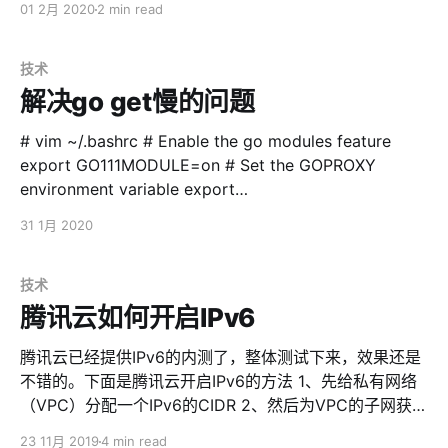
01 2月 2020
2 min read
set certificate verify locations: * CAfile:
/etc/ssl/cert.pem CApath: none * TLSv1.2 (OUT), TLS
技术
解决go get慢的问题
# vim ~/.bashrc # Enable the go modules feature
export GO111MODULE=on # Set the GOPROXY
environment variable export
GOPROXY=https://goproxy.io # . ~/.bashrc # go get
31 1月 2020
xxxxxxxxx
技术
腾讯云如何开启IPv6
腾讯云已经提供IPv6的内测了，整体测试下来，效果还是
不错的。下面是腾讯云开启IPv6的方法 1、先给私有网络
（VPC）分配一个IPv6的CIDR 2、然后为VPC的子网获取
一个IPv6的CIDR（输入框的0-255会转为16进制，不懂就
23 11月 2019
4 min read